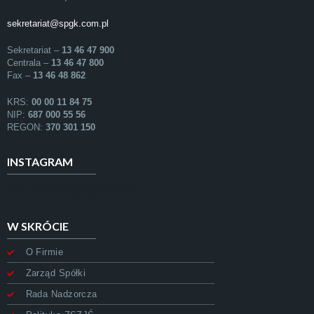
sekretariat@spgk.com.pl
Sekretariat –
13 46 47 900
Centrala –
13 46 47 800
Fax –
13 46 48 862
KRS:
00 00 11 84 75
NIP:
687 000 55 56
REGON:
370 301 150
INSTAGRAM
Error validating application
W SKRÓCIE
O Firmie
Zarząd Spółki
Rada Nadzorcza