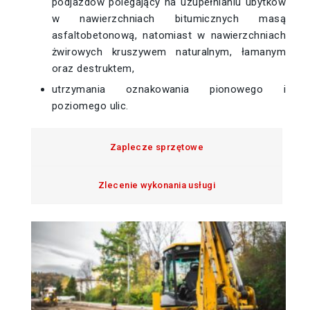
podjazdów polegający na uzupełnianiu ubytków
w nawierzchniach bitumicznych masą
asfaltobetonową, natomiast w nawierzchniach
żwirowych kruszywem naturalnym, łamanym
oraz destruktem,
utrzymania oznakowania pionowego i
poziomego ulic.
Zaplecze sprzętowe
Zlecenie wykonania usługi