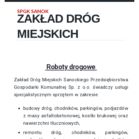
SPGK SANOK
ZAKŁAD DRÓG
MIEJSKICH
Roboty drogowe
Zakład Dróg Miejskich Sanockiego Przedsiębiorstwa
Gospodarki Komunalnej Sp. z o.o. świadczy usługi
specjalistycznym sprzętem w zakresie:
budowy dróg, chodników, parkingów, podjazdów
z masy asfaltobetonowej, kostki brukowej oraz
nawierzchni tłuczniowych,
remontu dróg, chodników, parkingów,