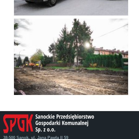
38-500 Sanok, ul. Jana Pawła II 59