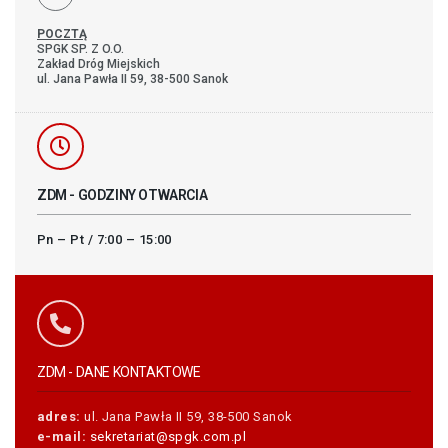
POCZTĄ
SPGK SP. Z O.O.
Zakład Dróg Miejskich
ul. Jana Pawła II 59, 38-500 Sanok
ZDM - GODZINY OTWARCIA
Pn – Pt / 7:00 – 15:00
ZDM - DANE KONTAKTOWE
adres:
ul. Jana Pawła II 59, 38-500 Sanok
e-mail:
sekretariat
@spgk.com.pl