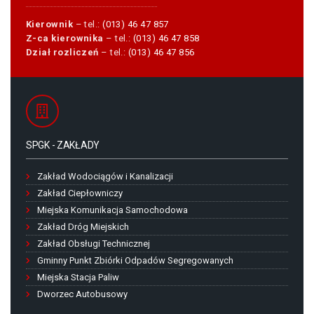
Kierownik
– tel.:
(013) 46 47 857
Z-ca kierownika
– tel.:
(013) 46 47 858
Dział rozliczeń
– tel.:
(013) 46 47 856
SPGK - ZAKŁADY
Zakład Wodociągów i Kanalizacji
Zakład Ciepłowniczy
Miejska Komunikacja Samochodowa
Zakład Dróg Miejskich
Zakład Obsługi Technicznej
Gminny Punkt Zbiórki Odpadów Segregowanych
Miejska Stacja Paliw
Dworzec Autobusowy