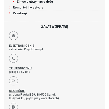
Zimowe utrzymanie dróg
Remonty i inwestycje
Przetargi
ZAŁATW SPRAWĘ
ELEKTRONICZNIE
sekretariat@spgk.com.pl
TELEFONICZNIE
(013) 46 47 856
OSOBIŚCIE
ul. Jana Pawła II 59, 38-500 Sanok
Budynek E (I piętro przy warsztatach)