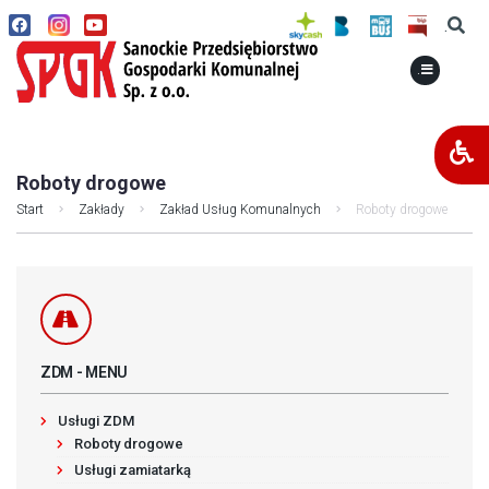
.
.
Roboty drogowe
Start
Zakłady
Zakład Usług Komunalnych
Roboty drogowe
ZDM - MENU
Usługi ZDM
Roboty drogowe
Usługi zamiatarką