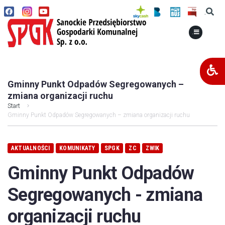
.
.
Gminny Punkt Odpadów Segregowanych –
zmiana organizacji ruchu
Start
Gminny Punkt Odpadów Segregowanych – zmiana organizacji ruchu
AKTUALNOŚCI
KOMUNIKATY
SPGK
ZC
ZWIK
Gminny Punkt Odpadów
Segregowanych - zmiana
organizacji ruchu