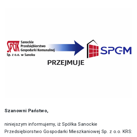
Szanowni Państwo,
niniejszym informujemy, iż Spółka Sanockie
Przedsiębiorstwo Gospodarki Mieszkaniowej Sp. z o.o. KRS: