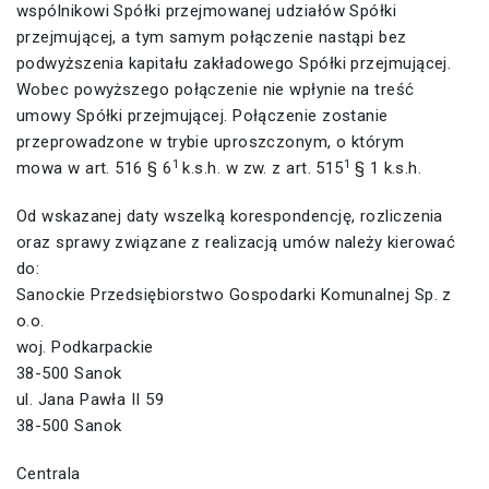
wspólnikowi Spółki przejmowanej udziałów Spółki
przejmującej, a tym samym połączenie nastąpi bez
podwyższenia kapitału zakładowego Spółki przejmującej.
Wobec powyższego połączenie nie wpłynie na treść
umowy Spółki przejmującej. Połączenie zostanie
przeprowadzone w trybie uproszczonym, o którym
1
1
mowa w art. 516 § 6
k.s.h. w zw. z art. 515
§ 1 k.s.h.
Od wskazanej daty wszelką korespondencję, rozliczenia
oraz sprawy związane z realizacją umów należy kierować
do:
Sanockie Przedsiębiorstwo Gospodarki Komunalnej Sp. z
o.o.
woj. Podkarpackie
38-500 Sanok
ul. Jana Pawła II 59
38-500 Sanok
Centrala