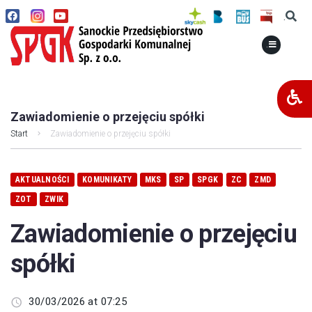
.
.
Zawiadomienie o przejęciu spółki
Start
Zawiadomienie o przejęciu spółki
AKTUALNOŚCI
KOMUNIKATY
MKS
SP
SPGK
ZC
ZMD
ZOT
ZWIK
Zawiadomienie o przejęciu
spółki
30/03/2026 at 07:25