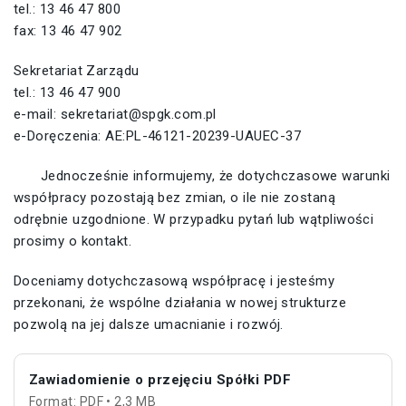
tel.: 13 46 47 800
fax: 13 46 47 902
Sekretariat Zarządu
tel.: 13 46 47 900
e-mail: sekretariat@spgk.com.pl
e-Doręczenia: AE:PL-46121-20239-UAUEC-37
Jednocześnie informujemy, że dotychczasowe warunki
współpracy pozostają bez zmian, o ile nie zostaną
odrębnie uzgodnione. W przypadku pytań lub wątpliwości
prosimy o kontakt.
Doceniamy dotychczasową współpracę i jesteśmy
przekonani, że wspólne działania w nowej strukturze
pozwolą na jej dalsze umacnianie i rozwój.
Zawiadomienie o przejęciu Spółki PDF
Format: PDF • 2,3 MB